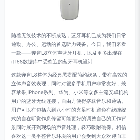
随着无线技术的不断成熟，蓝牙耳机已成为我们日常
通勤、办公、运动的首选听力装备。今日，我们来看
一款——奔肯L8立体声蓝牙耳机，以及更多出现在
it168数据库中受欢迎的蓝牙耳机设计
这款奔肯L8整体为经典黑搭配简约线条，带有高效的
立体声音效表现，同时对很多手机用户非常友好，兼
容苹果,iPhone系列、华为、小米等众多主流安卓机构
用户的蓝牙无线连接，自由方便得搭载音乐和通话。
用户可以有包括六到八小时的充足时机避免有线缠绕
式的自在听觉作息停留可能更好的调整自己的工作背
景同时展开到现场的声音处理，轻巧吸附确保。相信
喜欢这一类平整音乐环境的用户会受到大众欢迎而非