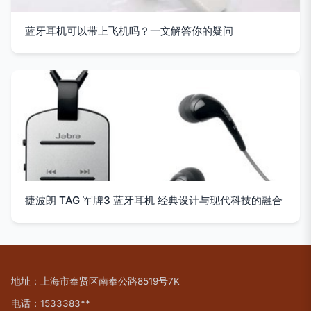
蓝牙耳机可以带上飞机吗？一文解答你的疑问
捷波朗 TAG 军牌3 蓝牙耳机 经典设计与现代科技的融合
地址：上海市奉贤区南奉公路8519号7K
电话：1533383**