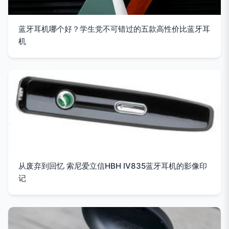
蓝牙耳机哪个好？学生党不可错过的五款高性价比蓝牙耳
机
从废弃到回忆 索尼爱立信HBH IV835蓝牙耳机的影像印
记